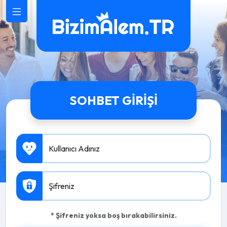
SOHBET GIRIŞI
Kullanıcı Adınız
Şifreniz
* Şifreniz yoksa boş bırakabilirsiniz.