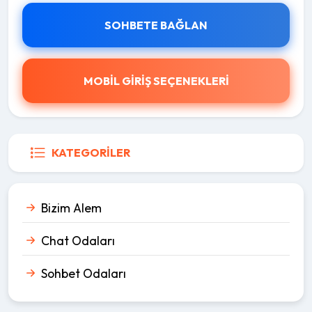
SOHBETE BAĞLAN
MOBİL GİRİŞ SEÇENEKLERİ
KATEGORILER
Bizim Alem
Chat Odaları
Sohbet Odaları