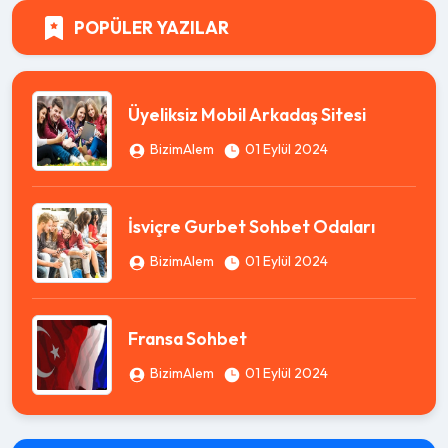
POPÜLER YAZILAR
Üyeliksiz Mobil Arkadaş Sitesi
BizimAlem
01 Eylül 2024
İsviçre Gurbet Sohbet Odaları
BizimAlem
01 Eylül 2024
Fransa Sohbet
BizimAlem
01 Eylül 2024