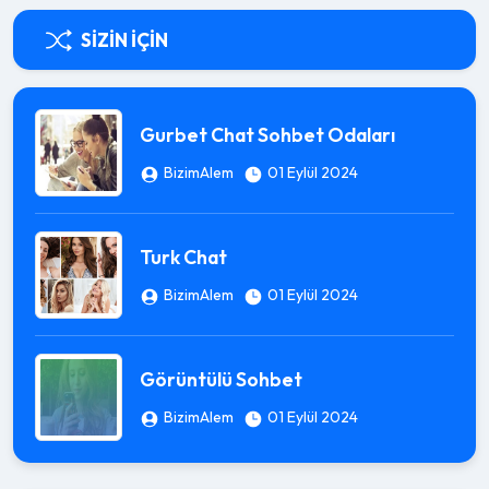
SIZIN İÇIN
Gurbet Chat Sohbet Odaları
BizimAlem
01 Eylül 2024
Turk Chat
BizimAlem
01 Eylül 2024
Görüntülü Sohbet
BizimAlem
01 Eylül 2024