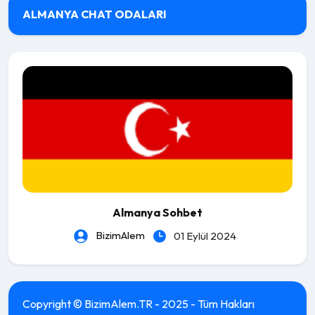
ALMANYA CHAT ODALARI
Almanya Sohbet
BizimAlem
01 Eylül 2024
Copyright © BizimAlem.TR - 2025 - Tüm Hakları