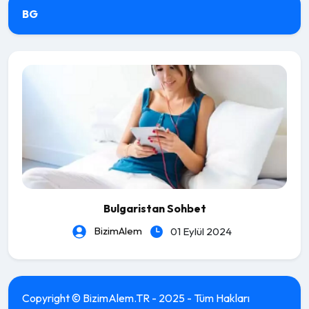
BG
Bulgaristan Sohbet
BizimAlem
01 Eylül 2024
Copyright © BizimAlem.TR - 2025 - Tüm Hakları