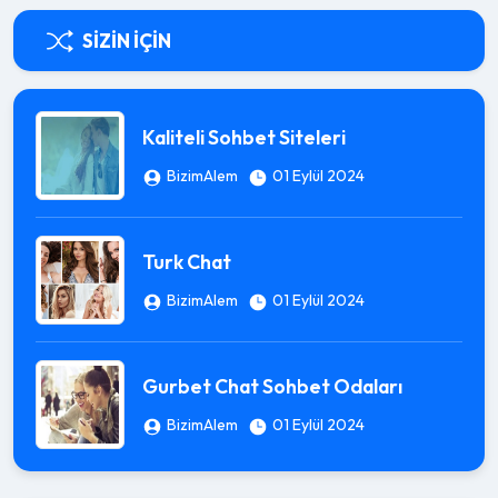
SIZIN İÇIN
Kaliteli Sohbet Siteleri
BizimAlem
01 Eylül 2024
Turk Chat
BizimAlem
01 Eylül 2024
Gurbet Chat Sohbet Odaları
BizimAlem
01 Eylül 2024