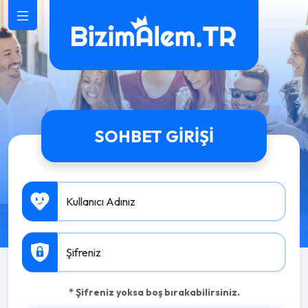
SOHBET GIRIŞI
Kullanıcı Adınız
Şifreniz
* Şifreniz yoksa boş bırakabilirsiniz.