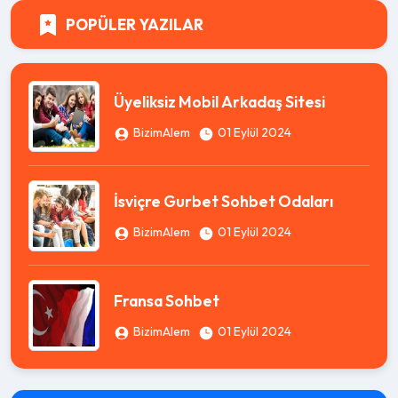
POPÜLER YAZILAR
Üyeliksiz Mobil Arkadaş Sitesi
BizimAlem
01 Eylül 2024
İsviçre Gurbet Sohbet Odaları
BizimAlem
01 Eylül 2024
Fransa Sohbet
BizimAlem
01 Eylül 2024