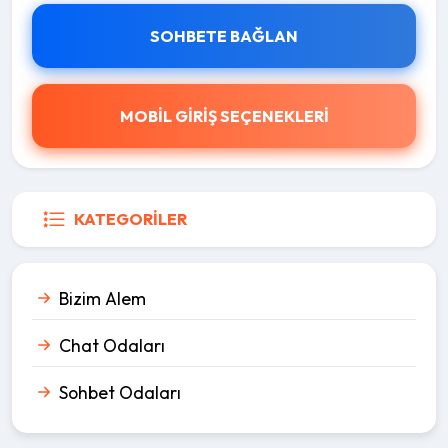
SOHBETE BAĞLAN
MOBİL GİRİŞ SEÇENEKLERİ
KATEGORILER
Bizim Alem
Chat Odaları
Sohbet Odaları