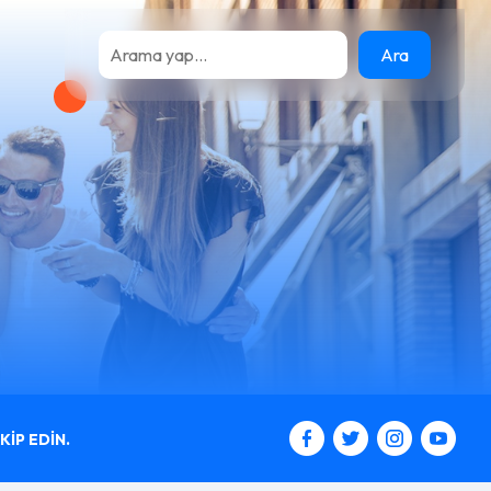
Ara
IP EDIN.