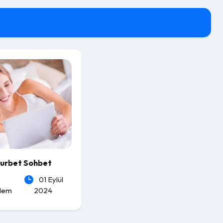
urbet Sohbet
01 Eylül
2024
Alem