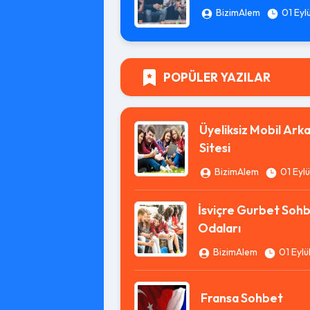
BizimAlem
01 Eyl
POPÜLER YAZILAR
Üyeliksiz Mobil Ark
Sitesi
BizimAlem
01 Eyl
İsviçre Gurbet Soh
Odaları
BizimAlem
01 Eylü
Fransa Sohbet