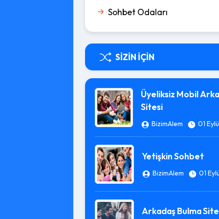
Sohbet Odaları
SIZIN İÇIN
Üyeliksiz Mobil Ark
Sitesi
BizimAlem
01 Eyl
Yetişkin Sohbet
BizimAlem
01 Eyl
Arkadaş Bulma Site