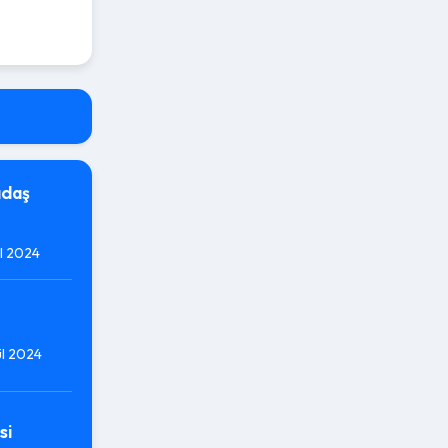
adaş
ül 2024
ül 2024
si