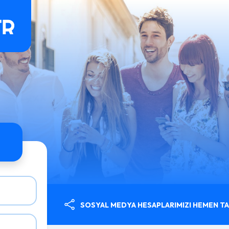
SOSYAL MEDYA HESAPLARIMIZI HEMEN TAK